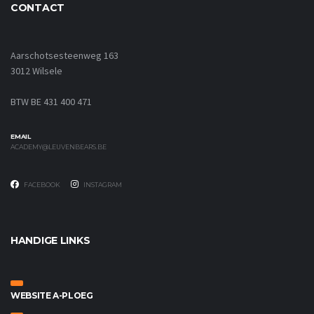
CONTACT
Aarschotsesteenweg 163
3012 Wilsele
BTW BE 431 400 471
EMAIL
ACADEMY@LEUVENBEARS.BE
FACEBOOK
INSTAGRAM
HANDIGE LINKS
WEBSITE A-PLOEG