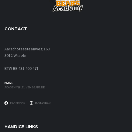
CONTACT
Aarschotsesteenweg 163
3012 Wilsele
BTW BE 431 400 471
EMAIL
ACADEMY@LEUVENBEARS.BE
FACEBOOK
INSTAGRAM
HANDIGE LINKS