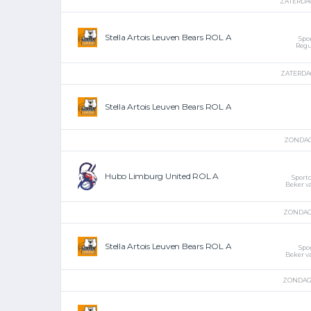
ZATERDAG
Stella Artois Leuven Bears ROL A
Spo
Regu
ZATERDAG
Stella Artois Leuven Bears ROL A
ZONDAG 
Hubo Limburg United ROL A
Sport
Beker v
ZONDAG 
Stella Artois Leuven Bears ROL A
Spo
Beker v
ZONDAG 