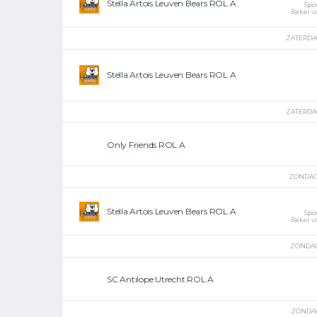
Stella Artois Leuven Bears ROL A
Spo
Beker v
ZATERDAG
Stella Artois Leuven Bears ROL A
ZATERDAG
Only Friends ROL A
ZONDAG 
Stella Artois Leuven Bears ROL A
Spo
Beker v
ZONDAG 
SC Antilope Utrecht ROL A
ZONDAG 