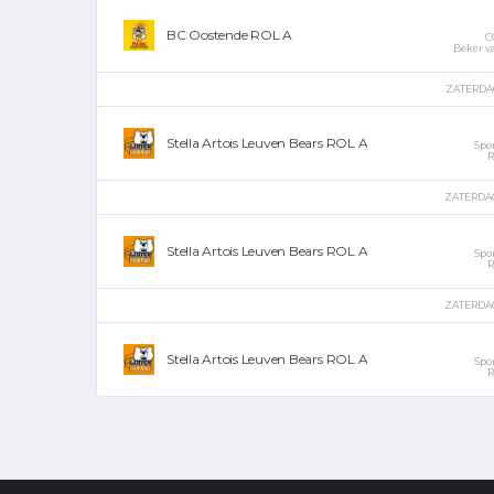
BC Oostende ROL A
C
Beker v
ZATERDAG
Stella Artois Leuven Bears ROL A
Spo
ZATERDAG
Stella Artois Leuven Bears ROL A
Spo
ZATERDAG
Stella Artois Leuven Bears ROL A
Spo