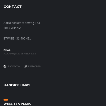
CONTACT
Aarschotsesteenweg 163
3012 Wilsele
BTW BE 431 400 471
EMAIL
ACADEMY@LEUVENBEARS.BE
FACEBOOK
INSTAGRAM
HANDIGE LINKS
WEBSITE A-PLOEG