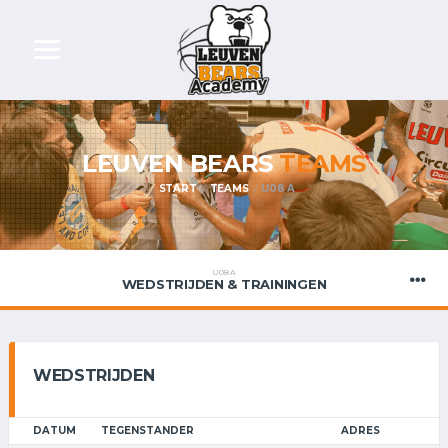
LEUVEN BEARS
TEAMS
START
TEAMS
U08 A
U08 A
WEDSTRIJDEN & TRAININGEN
WEDSTRIJDEN
DATUM
TEGENSTANDER
ADRES