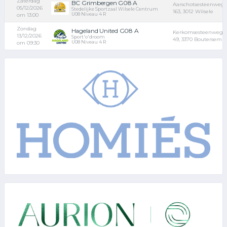
Zaterdag
BC Grimbergen G08 A
Aarschotsesteenweg
05/12/2026
Stedelijke Sportzaal Wilsele Centrum
163, 3012 Wilsele
U08 Niveau 4 R
om 13:00
Zondag
Hageland United G08 A
Kerkomsesteenweg
13/12/2026
Sport'o'droom
49, 3370 Boutersem
U08 Niveau 4 R
om 09:30