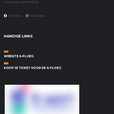
ACADEMY@LEUVENBEARS.BE
FACEBOOK
INSTAGRAM
HANDIGE LINKS
WEBSITE A-PLOEG
KOOP JE TICKET VOOR DE A-PLOEG