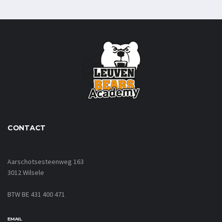
CONTACT
Aarschotsesteenweg 163
3012 Wilsele
BTW BE 431 400 471
EMAIL