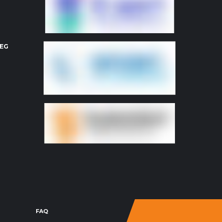
OEG
FAQ