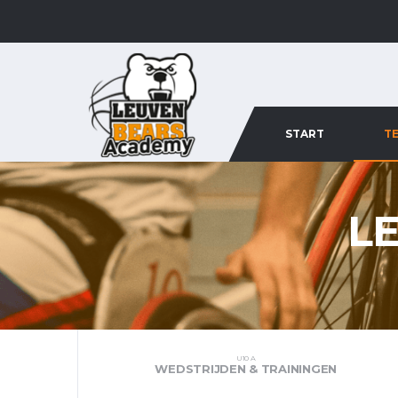
START
T
L
U10 A
WEDSTRIJDEN & TRAININGEN