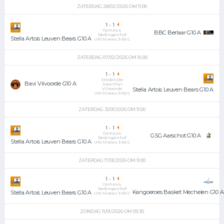
ZATERDAG 28/02/2026 OM 11:00
1
-
1
Campus
BBC Berlaar G10 A
Redingenhof
Stella Artois Leuven Bears G10 A
U10 Niveau 3 R2 C
ZATERDAG 07/02/2026 OM 16:00
1
-
1
Stedelijke
Bavi Vilvoorde G10 A
Sporthal
Vilvoorde
Stella Artois Leuven Bears G10 A
U10 Niveau 3 R2 C
ZATERDAG 31/01/2026 OM 11:00
1
-
1
Campus
GSG Aarschot G10 A
Redingenhof
Stella Artois Leuven Bears G10 A
U10 Niveau 3 R2 C
ZATERDAG 17/01/2026 OM 11:00
1
-
1
Campus
Redingenhof
Kangoeroes Basket Mechelen G10 A
Stella Artois Leuven Bears G10 A
U10 Niveau 3 R2 C
ZONDAG 11/01/2026 OM 09:30