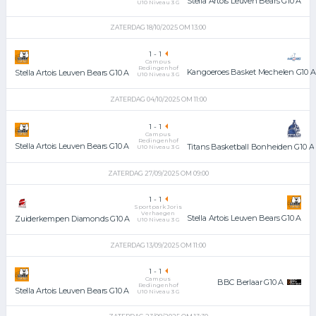
Stella Artois Leuven Bears G10 A
U10 Niveau 3 G
ZATERDAG 18/10/2025 OM 13:00
1
-
1
Campus
Redingenhof
Kangoeroes Basket Mechelen G10 A
Stella Artois Leuven Bears G10 A
U10 Niveau 3 G
ZATERDAG 04/10/2025 OM 11:00
1
-
1
Campus
Redingenhof
Stella Artois Leuven Bears G10 A
Titans Basketball Bonheiden G10 A
U10 Niveau 3 G
ZATERDAG 27/09/2025 OM 09:00
1
-
1
Sportpark Joris
Verhaegen
Stella Artois Leuven Bears G10 A
Zuiderkempen Diamonds G10 A
U10 Niveau 3 G
ZATERDAG 13/09/2025 OM 11:00
1
-
1
Campus
BBC Berlaar G10 A
Redingenhof
Stella Artois Leuven Bears G10 A
U10 Niveau 3 G