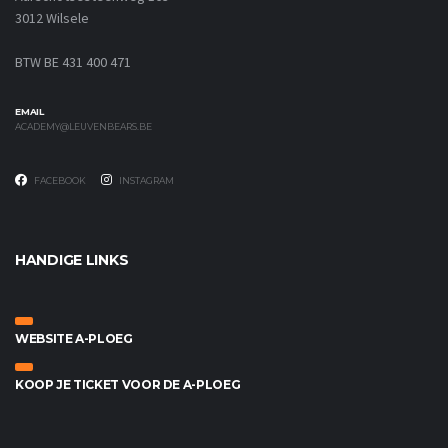
3012 Wilsele
BTW BE 431 400 471
EMAIL
ACADEMY@LEUVENBEARS.BE
FACEBOOK
INSTAGRAM
HANDIGE LINKS
WEBSITE A-PLOEG
KOOP JE TICKET VOOR DE A-PLOEG