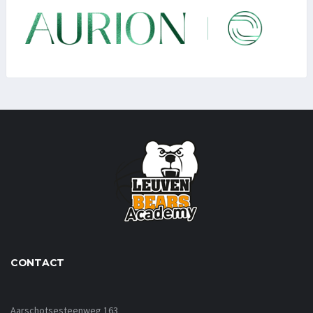
CONTACT
Aarschotsesteenweg 163