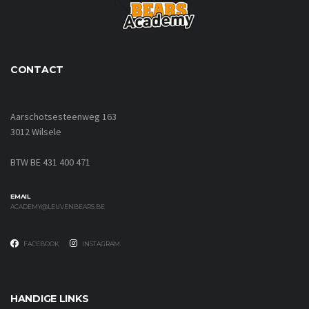
CONTACT
Aarschotsesteenweg 163
3012 Wilsele
BTW BE 431 400 471
EMAIL
ACADEMY@LEUVENBEARS.BE
FACEBOOK
INSTAGRAM
HANDIGE LINKS