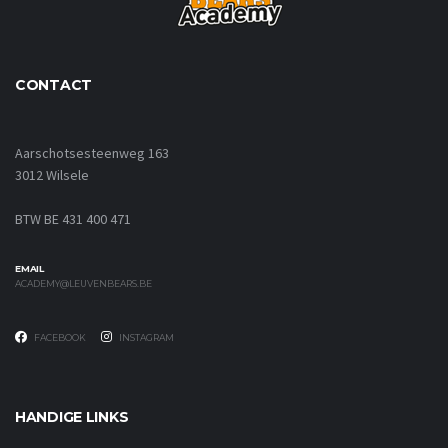
CONTACT
Aarschotsesteenweg 163
3012 Wilsele
BTW BE 431 400 471
EMAIL
ACADEMY@LEUVENBEARS.BE
FACEBOOK
INSTAGRAM
HANDIGE LINKS