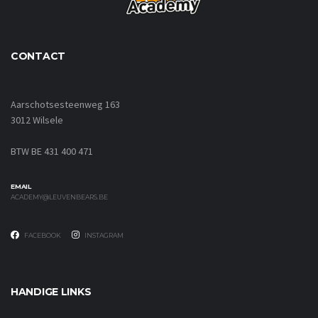
CONTACT
Aarschotsesteenweg 163
3012 Wilsele
BTW BE 431 400 471
EMAIL
ACADEMY@LEUVENBEARS.BE
FACEBOOK
INSTAGRAM
HANDIGE LINKS