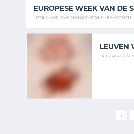
EUROPESE WEEK VAN DE 
<STRIKE>WOENSDAG 23/09/2026</STRIKE><BR/>UITGESTEL
LEUVEN 
ZATERDAG 26/12/2026
‹