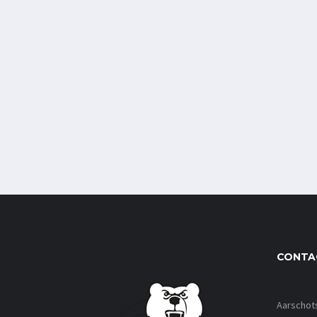
CONTA
Aarschot