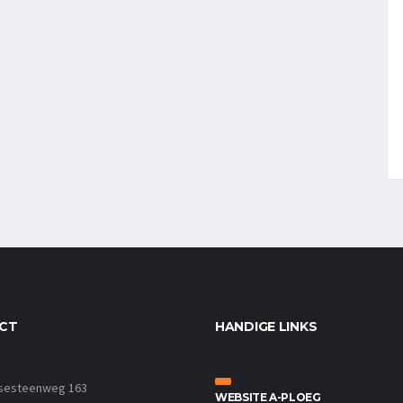
CT
HANDIGE LINKS
sesteenweg 163
WEBSITE A-PLOEG