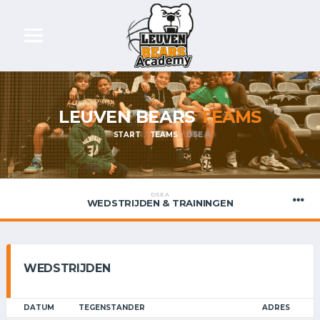
LEUVEN BEARS
TEAMS
START
TEAMS
DSE A
DSE A
WEDSTRIJDEN & TRAININGEN
WEDSTRIJDEN
DATUM
TEGENSTANDER
ADRES