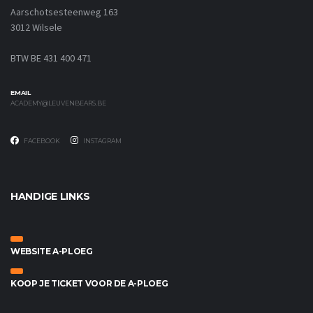
Aarschotsesteenweg 163
3012 Wilsele
BTW BE 431 400 471
EMAIL
ACADEMY@LEUVENBEARS.BE
FACEBOOK
INSTAGRAM
HANDIGE LINKS
WEBSITE A-PLOEG
KOOP JE TICKET VOOR DE A-PLOEG