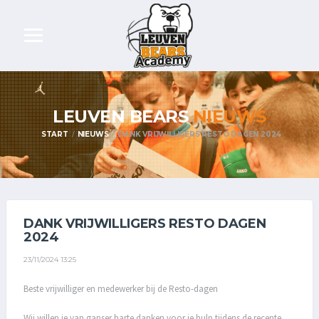
LEUVEN BEARS
NIEUWS
START
NIEUWS
DANK VRIJWILLIGERS RESTO DAGEN 2024
DANK VRIJWILLIGERS RESTO DAGEN
2024
23/11/2024 13:25
Beste vrijwilliger en medewerker bij de Resto-dagen
Wij willen je van ganser harte danken voor je hulp tijdens de recente