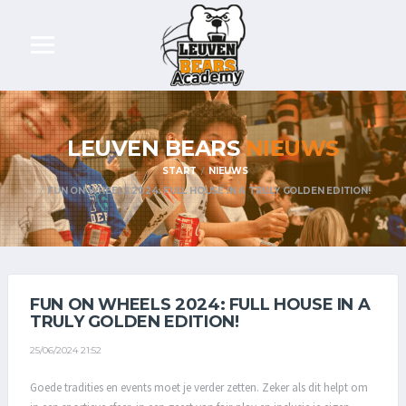
LEUVEN BEARS
NIEUWS
START
NIEUWS
FUN ON WHEELS 2024: FULL HOUSE IN A TRULY GOLDEN EDITION!
FUN ON WHEELS 2024: FULL HOUSE IN A
TRULY GOLDEN EDITION!
25/06/2024 21:52
Goede tradities en events moet je verder zetten. Zeker als dit helpt om