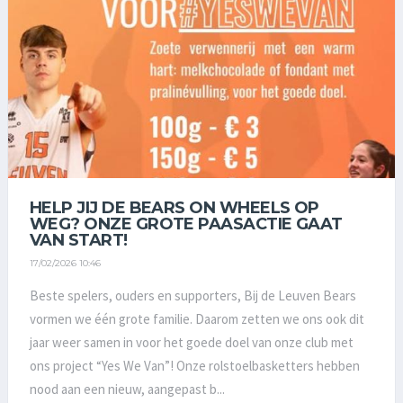
HELP JIJ DE BEARS ON WHEELS OP
WEG? ONZE GROTE PAASACTIE GAAT
VAN START!
17/02/2026 10:46
Beste spelers, ouders en supporters, Bij de Leuven Bears
vormen we één grote familie. Daarom zetten we ons ook dit
jaar weer samen in voor het goede doel van onze club met
ons project “Yes We Van”! Onze rolstoelbasketters hebben
nood aan een nieuw, aangepast b...