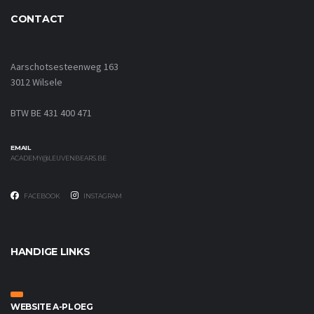
CONTACT
Aarschotsesteenweg 163
3012 Wilsele
BTW BE 431 400 471
EMAIL
ACADEMY@LEUVENBEARS.BE
FACEBOOK
INSTAGRAM
HANDIGE LINKS
WEBSITE A-PLOEG