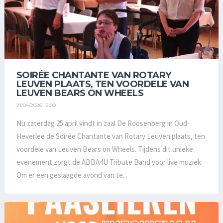
SOIRÉE CHANTANTE VAN ROTARY
LEUVEN PLAATS, TEN VOORDELE VAN
LEUVEN BEARS ON WHEELS
21/04/2026 12:00
Nu zaterdag 25 april vindt in zaal De Roosenberg in Oud-
Heverlee de Soirée Chantante van Rotary Leuven plaats, ten
voordele van Leuven Bears on Wheels. Tijdens dit unieke
evenement zorgt de ABBA4U Tribute Band voor live muziek.
Om er een geslaagde avond van te...