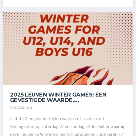
2025 LEUVEN WINTER GAMES: EEN
GEVESTIGDE WAARDE....
31/12/2025 18:31
Liefst 52 jeugdwedstrijden waren er te zien in het
Redingenhof op zaterdag 27 en zondag 28 december waarbij
deze Leuvense Wintergames zich uitdrukkelijk profileren als