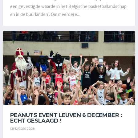
een gevestigde waarde in het Belgische basketballandschap
en in de buurlanden . Om meerdere...
PEANUTS EVENT LEUVEN 6 DECEMBER :
ECHT GESLAAGD !
08/12/2025 20:28