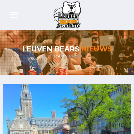
LEUVEN BEARS
NIEUWS
START
NIEUWS